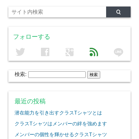
フォローする
line
twitter
facebook
google
feed
検索:
最近の投稿
潜在能力を引き出すクラスTシャツとは
クラスTシャツはメンバーの絆を強めます
メンバーの個性を輝かせるクラスTシャツ