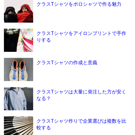
クラスTシャツをポロシャツで作る魅力
クラスTシャツをアイロンプリントで手作
りする
クラスTシャツの作成と意義
クラスTシャツは大量に発注した方が安く
なる？
クラスTシャツ作りで企業選びは複数を比
較する