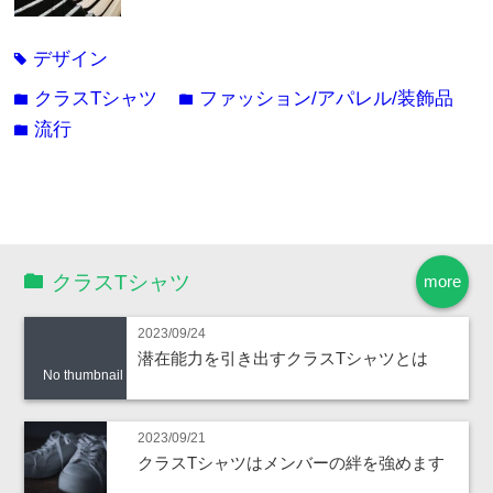
デザイン
tag
クラスTシャツ
ファッション/アパレル/装飾品
folder
folder
流行
folder
クラスTシャツ
more
2023/09/24
潜在能力を引き出すクラスTシャツとは
No thumbnail
2023/09/21
クラスTシャツはメンバーの絆を強めます